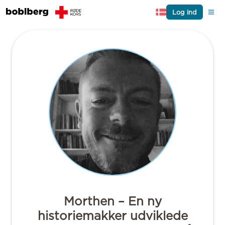
Log ind
Morthen – En ny
historiemakker udviklede