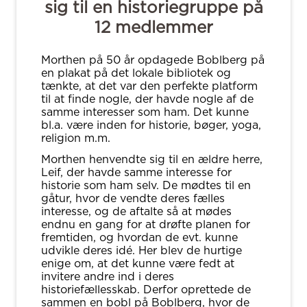
sig til en historiegruppe på
12 medlemmer
Morthen på 50 år opdagede Boblberg på
en plakat på det lokale bibliotek og
tænkte, at det var den perfekte platform
til at finde nogle, der havde nogle af de
samme interesser som ham. Det kunne
bl.a. være inden for historie, bøger, yoga,
religion m.m.
Morthen henvendte sig til en ældre herre,
Leif, der havde samme interesse for
historie som ham selv. De mødtes til en
gåtur, hvor de vendte deres fælles
interesse, og de aftalte så at mødes
endnu en gang for at drøfte planen for
fremtiden, og hvordan de evt. kunne
udvikle deres idé. Her blev de hurtige
enige om, at det kunne være fedt at
invitere andre ind i deres
historiefællesskab. Derfor oprettede de
sammen en bobl på Boblberg, hvor de