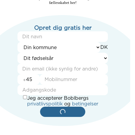
fællesskabet her!
Opret dig gratis her
+
Jeg accepterer Boblbergs
privatlivspolitik
og
betingelser