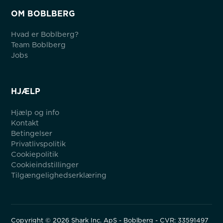
OM BOBLBERG
Hvad er Boblberg?
Team Boblberg
Jobs
HJÆLP
Hjælp og info
Kontakt
Betingelser
Privatlivspolitik
Cookiepolitik
Cookieindstillinger
Tilgængelighedserklæring
Copyright ©
2026
Shark Inc. ApS - Boblberg - CVR: 33591497