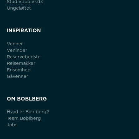
Studiebobler.dk
Ungeløftet
INSPIRATION
Venner
Veninder
Reservebedste
Rejsemakker
Ensomhed
Gåvenner
OM BOBLBERG
Hvad er Boblberg?
Team Boblberg
Jobs