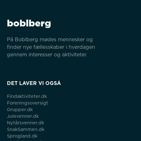
boblberg
På Boblberg mødes mennesker og 
finder nye fællesskaber i hverdagen 
gennem interesser og aktiviteter.
DET LAVER VI OGSÅ
Findaktiviteter.dk
Foreningsoversigt
Grupper.dk
Julevenner.dk
Nytårsvenner.dk
SnakSammen.dk
Sprogland.dk