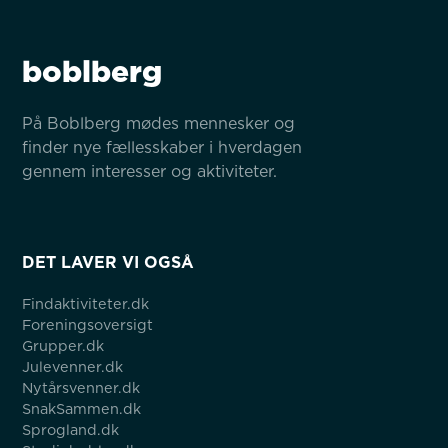
boblberg
På Boblberg mødes mennesker og 
finder nye fællesskaber i hverdagen 
gennem interesser og aktiviteter.
DET LAVER VI OGSÅ
Findaktiviteter.dk
Foreningsoversigt
Grupper.dk
Julevenner.dk
Nytårsvenner.dk
SnakSammen.dk
Sprogland.dk