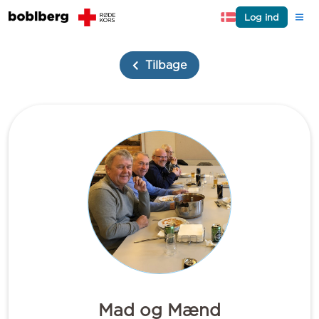
Log ind
Tilbage
Mad og Mænd