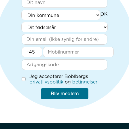
+
Jeg accepterer Boblbergs
privatlivspolitik
og
betingelser
Bliv medlem