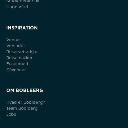
Studiebobler.dk
Ungeløftet
INSPIRATION
Venner
Veninder
Reservebedste
Rejsemakker
Ensomhed
Gåvenner
OM BOBLBERG
Hvad er Boblberg?
Team Boblberg
Jobs