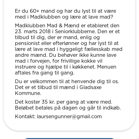
Er du 60+ mand og har du lyst til at være
med i Madklubben og lære at lave mad?
Madklubben Mad & Mænd er etableret den
23. marts 2018 i Seniorklubberne. Den er et
tilbud til dig, der er mand, enlig og
pensionist eller efterlønner og har lyst til at
lære at lave mad i hyggeligt fællesskab med
andre mænd. Du behøver ikke kunne lave
mad i forvejen, for frivillige kokke vil
instruere og hjælpe til i køkkenet. Menuen
aftales fra gang til gang.
Du er velkommen til at henvende dig til os.
Det er et tilbud til mænd i Gladsaxe
Kommune.
Det koster 35 kr. per gang at være med.
Beløbet betales på dagen og går til indkøb.
Kontakt: laursengunner@gmail.com