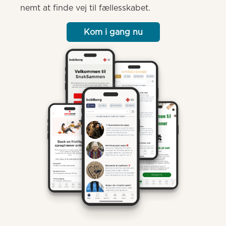
nemt at finde vej til fællesskabet.
Kom i gang nu