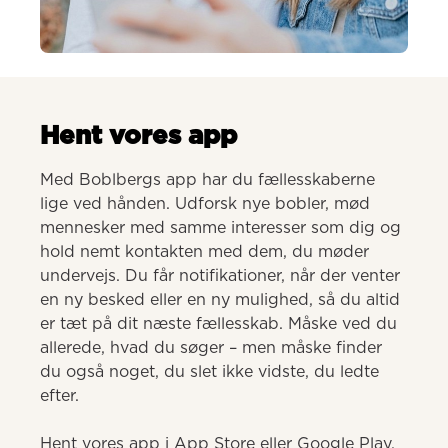
AI-genereret
Hent vores app
Med Boblbergs app har du fællesskaberne 
lige ved hånden. Udforsk nye bobler, mød 
mennesker med samme interesser som dig og 
hold nemt kontakten med dem, du møder 
undervejs. Du får notifikationer, når der venter 
en ny besked eller en ny mulighed, så du altid 
er tæt på dit næste fællesskab. Måske ved du 
allerede, hvad du søger – men måske finder 
du også noget, du slet ikke vidste, du ledte 
efter.

Hent vores app i App Store eller Google Play.