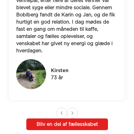
vennepar, efter flere af deres venner var 
blevet syge eller mindre sociale. Gennem 
Boblberg fandt de Karin og Jan, og de fik 
hurtigt en god relation. I dag mødes de 
fast en gang om måneden til kaffe, 
samtaler og fælles oplevelser, og 
venskabet har givet ny energi og glæde i 
hverdagen.
Kirsten
73 år
Bliv en del af fællesskabet