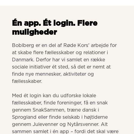
Én app. Ét login. Flere
muligheder
Boblberg er en del af Røde Kors' arbejde for 
at skabe flere fællesskaber og relationer i 
Danmark. Derfor har vi samlet en række 
sociale initiativer ét sted, så det er nemt at 
finde nye mennesker, aktiviteter og 
fællesskaber. 

Med ét login kan du udforske lokale 
fællesskaber, finde foreninger, få en snak 
gennem SnakSammen, træne dansk i 
Sprogland eller finde selskab i højtiderne 
gennem Julevenner og Nytårsvenner. Alt 
sammen samlet i én app – fordi det skal være 