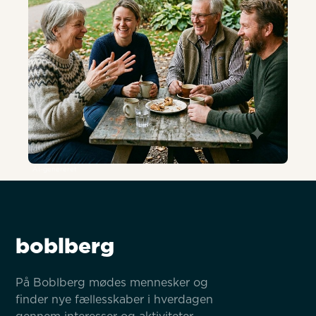
AI-genereret
boblberg
På Boblberg mødes mennesker og 
finder nye fællesskaber i hverdagen 