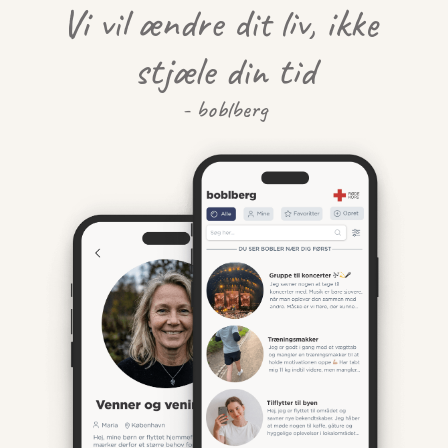
Vi vil ændre dit liv, ikke 
stjæle din tid
- boblberg