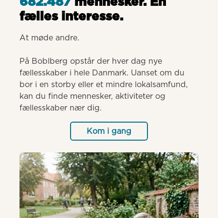
682.487
mennesker. Èn
fælles interesse.
At møde andre.

På Boblberg opstår der hver dag nye 
fællesskaber i hele Danmark. Uanset om du 
bor i en storby eller et mindre lokalsamfund, 
kan du finde mennesker, aktiviteter og 
fællesskaber nær dig.
Kom i gang