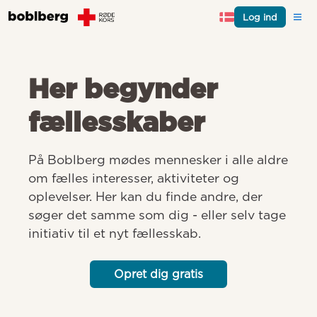
Log ind
Her begynder
fællesskaber
På Boblberg mødes mennesker i alle aldre 
om fælles interesser, aktiviteter og 
oplevelser. Her kan du finde andre, der 
søger det samme som dig - eller selv tage 
initiativ til et nyt fællesskab.
Opret dig gratis