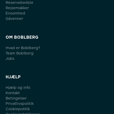
Reservebedste
Rejsemakker
Ensomhed
Gåvenner
OM BOBLBERG
Hvad er Boblberg?
Team Boblberg
Jobs
HJÆLP
Hjælp og info
Kontakt
Betingelser
Privatlivspolitik
Cookiepolitik