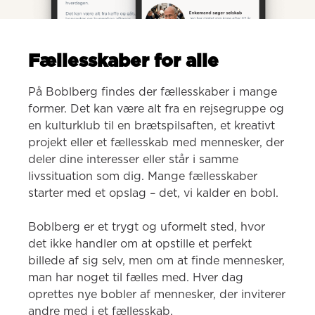
Fællesskaber for alle
På Boblberg findes der fællesskaber i mange 
former. Det kan være alt fra en rejsegruppe og 
en kulturklub til en brætspilsaften, et kreativt 
projekt eller et fællesskab med mennesker, der 
deler dine interesser eller står i samme 
livssituation som dig. Mange fællesskaber 
starter med et opslag – det, vi kalder en bobl.

Boblberg er et trygt og uformelt sted, hvor 
det ikke handler om at opstille et perfekt 
billede af sig selv, men om at finde mennesker, 
man har noget til fælles med. Hver dag 
oprettes nye bobler af mennesker, der inviterer 
andre med i et fællesskab.
