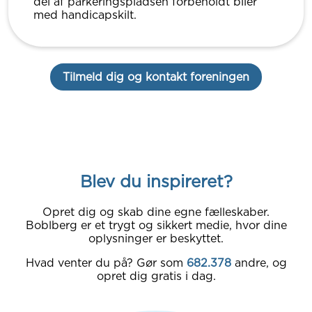
del af parkeringspladsen forbeholdt biler
med handicapskilt.
Tilmeld dig og kontakt foreningen
Blev du inspireret?
Opret dig og skab dine egne fælleskaber.
Boblberg er et trygt og sikkert medie, hvor dine
oplysninger er beskyttet.
Hvad venter du på? Gør som
682.378
andre, og
opret dig gratis i dag.