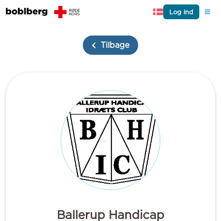
Log ind
Tilbage
Ballerup Handicap