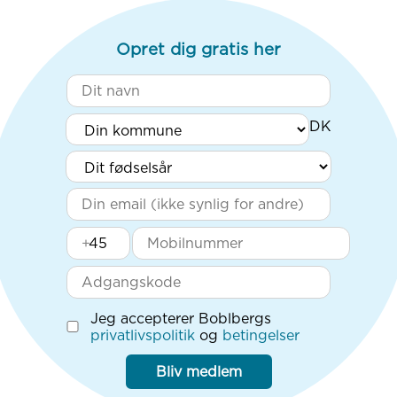
Opret dig gratis her
+
Jeg accepterer Boblbergs
privatlivspolitik
og
betingelser
Bliv medlem