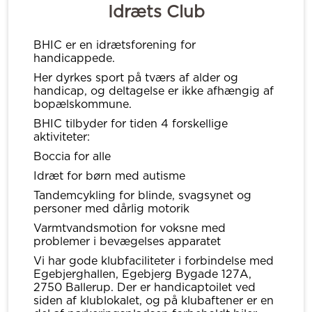
Idræts Club
BHIC er en idrætsforening for
handicappede.
Her dyrkes sport på tværs af alder og
handicap, og deltagelse er ikke afhængig af
bopælskommune.
BHIC tilbyder for tiden 4 forskellige
aktiviteter:
Boccia for alle
Idræt for børn med autisme
Tandemcykling for blinde, svagsynet og
personer med dårlig motorik
Varmtvandsmotion for voksne med
problemer i bevægelses apparatet
Vi har gode klubfaciliteter i forbindelse med
Egebjerghallen, Egebjerg Bygade 127A,
2750 Ballerup. Der er handicaptoilet ved
siden af klublokalet, og på klubaftener er en