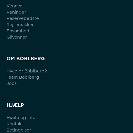
Venner
Veninder
Reservebedste
Rejsemakker
Ensomhed
Gåvenner
OM BOBLBERG
Hvad er Boblberg?
Team Boblberg
Jobs
HJÆLP
Hjælp og info
Kontakt
Betingelser