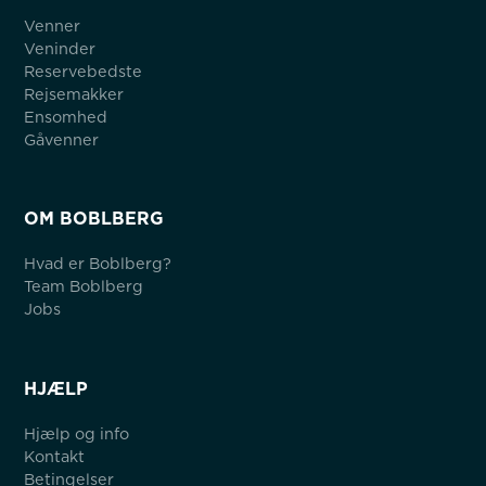
Venner
Veninder
Reservebedste
Rejsemakker
Ensomhed
Gåvenner
OM BOBLBERG
Hvad er Boblberg?
Team Boblberg
Jobs
HJÆLP
Hjælp og info
Kontakt
Betingelser