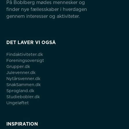
På Boblberg mødes mennesker og 
finder nye fællesskaber i hverdagen 
gennem interesser og aktiviteter.
DET LAVER VI OGSÅ
Findaktiviteter.dk
Foreningsoversigt
Grupper.dk
Julevenner.dk
Nytårsvenner.dk
SnakSammen.dk
Sprogland.dk
Studiebobler.dk
Ungeløftet
INSPIRATION