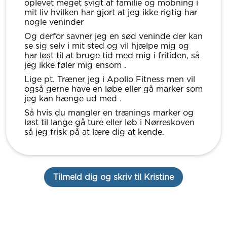
oplevet meget svigt af familie og mobning i
mit liv hvilken har gjort at jeg ikke rigtig har
nogle veninder
Og derfor savner jeg en sød veninde der kan
se sig selv i mit sted og vil hjælpe mig og
har løst til at bruge tid med mig i fritiden, så
jeg ikke føler mig ensom .
Lige pt. Træner jeg i Apollo Fitness men vil
også gerne have en løbe eller gå marker som
jeg kan hænge ud med .
Så hvis du mangler en trænings marker og
løst til lange gå ture eller løb i Nørreskoven
så jeg frisk på at lære dig at kende.
Tilmeld dig og skriv til Kristine