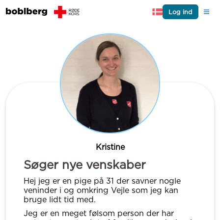
Log ind
Kristine
Søger nye venskaber
Hej jeg er en pige på 31 der savner nogle
veninder i og omkring Vejle som jeg kan
bruge lidt tid med.
Jeg er en meget følsom person der har