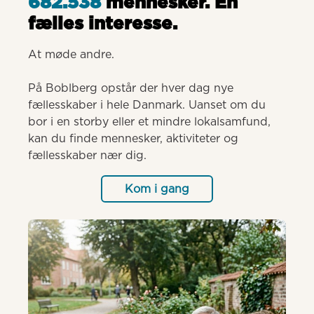
682.538
mennesker. Èn
fælles interesse.
At møde andre.

På Boblberg opstår der hver dag nye 
fællesskaber i hele Danmark. Uanset om du 
bor i en storby eller et mindre lokalsamfund, 
kan du finde mennesker, aktiviteter og 
fællesskaber nær dig.
Kom i gang