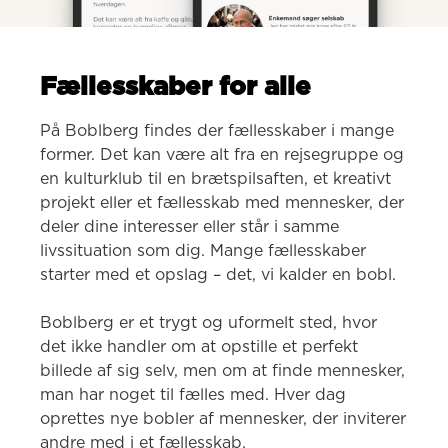
Fællesskaber for alle
På Boblberg findes der fællesskaber i mange 
former. Det kan være alt fra en rejsegruppe og 
en kulturklub til en brætspilsaften, et kreativt 
projekt eller et fællesskab med mennesker, der 
deler dine interesser eller står i samme 
livssituation som dig. Mange fællesskaber 
starter med et opslag – det, vi kalder en bobl.

Boblberg er et trygt og uformelt sted, hvor 
det ikke handler om at opstille et perfekt 
billede af sig selv, men om at finde mennesker, 
man har noget til fælles med. Hver dag 
oprettes nye bobler af mennesker, der inviterer 
andre med i et fællesskab.
