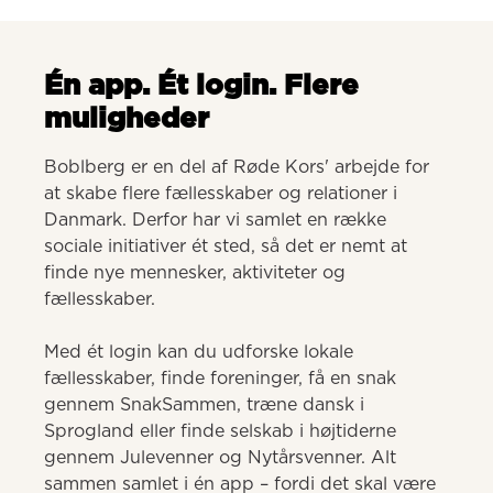
Én app. Ét login. Flere
muligheder
Boblberg er en del af Røde Kors' arbejde for 
at skabe flere fællesskaber og relationer i 
Danmark. Derfor har vi samlet en række 
sociale initiativer ét sted, så det er nemt at 
finde nye mennesker, aktiviteter og 
fællesskaber. 

Med ét login kan du udforske lokale 
fællesskaber, finde foreninger, få en snak 
gennem SnakSammen, træne dansk i 
Sprogland eller finde selskab i højtiderne 
gennem Julevenner og Nytårsvenner. Alt 
sammen samlet i én app – fordi det skal være 