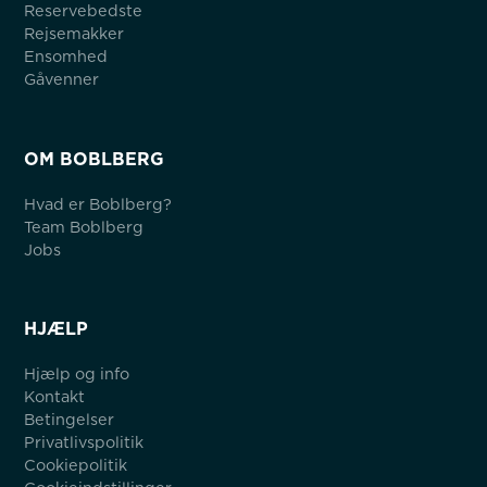
Reservebedste
Rejsemakker
Ensomhed
Gåvenner
OM BOBLBERG
Hvad er Boblberg?
Team Boblberg
Jobs
HJÆLP
Hjælp og info
Kontakt
Betingelser
Privatlivspolitik
Cookiepolitik