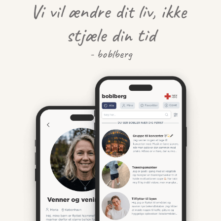
Vi vil ændre dit liv, ikke 
stjæle din tid
- boblberg