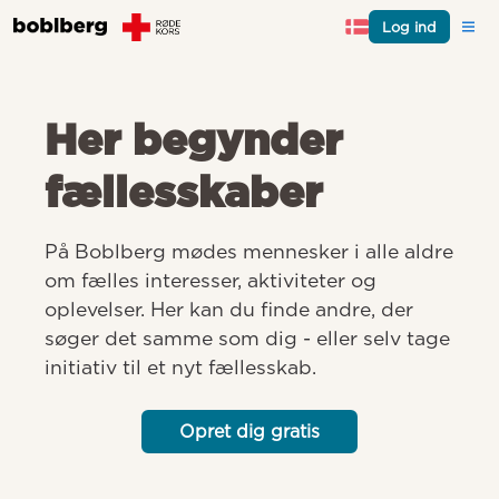
Log ind
Her begynder
fællesskaber
På Boblberg mødes mennesker i alle aldre 
om fælles interesser, aktiviteter og 
oplevelser. Her kan du finde andre, der 
søger det samme som dig - eller selv tage 
initiativ til et nyt fællesskab.
Opret dig gratis