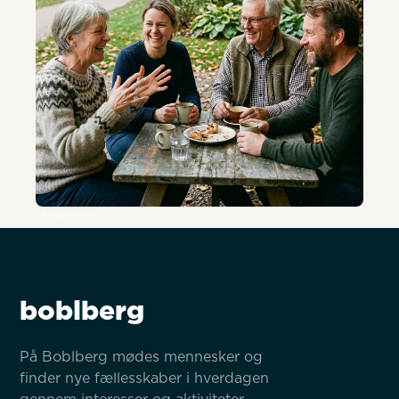
AI-genereret
boblberg
På Boblberg mødes mennesker og 
finder nye fællesskaber i hverdagen 