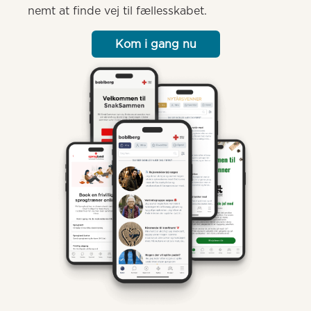
nemt at finde vej til fællesskabet.
Kom i gang nu