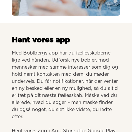
AI-genereret
Hent vores app
Med Boblbergs app har du fællesskaberne 
lige ved hånden. Udforsk nye bobler, mød 
mennesker med samme interesser som dig og 
hold nemt kontakten med dem, du møder 
undervejs. Du får notifikationer, når der venter 
en ny besked eller en ny mulighed, så du altid 
er tæt på dit næste fællesskab. Måske ved du 
allerede, hvad du søger – men måske finder 
du også noget, du slet ikke vidste, du ledte 
efter.

Hent vores app i App Store eller Google Play.