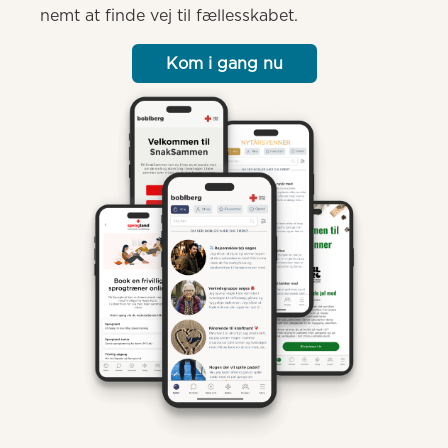
nemt at finde vej til fællesskabet.
Kom i gang nu