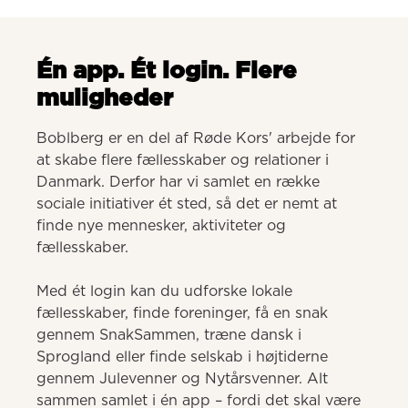
Én app. Ét login. Flere
muligheder
Boblberg er en del af Røde Kors' arbejde for 
at skabe flere fællesskaber og relationer i 
Danmark. Derfor har vi samlet en række 
sociale initiativer ét sted, så det er nemt at 
finde nye mennesker, aktiviteter og 
fællesskaber. 

Med ét login kan du udforske lokale 
fællesskaber, finde foreninger, få en snak 
gennem SnakSammen, træne dansk i 
Sprogland eller finde selskab i højtiderne 
gennem Julevenner og Nytårsvenner. Alt 
sammen samlet i én app – fordi det skal være 