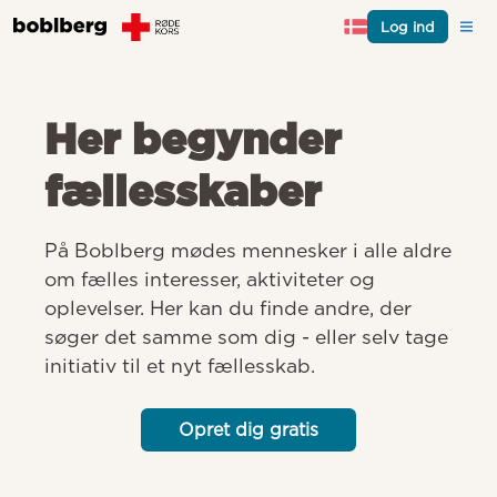
Log ind
Her begynder
fællesskaber
På Boblberg mødes mennesker i alle aldre 
om fælles interesser, aktiviteter og 
oplevelser. Her kan du finde andre, der 
søger det samme som dig - eller selv tage 
initiativ til et nyt fællesskab.
Opret dig gratis