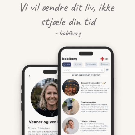
Vi vil ændre dit liv, ikke 
stjæle din tid
- boblberg