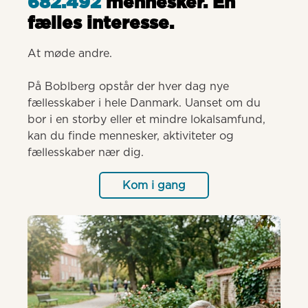
682.492
mennesker. Èn
fælles interesse.
At møde andre.

På Boblberg opstår der hver dag nye 
fællesskaber i hele Danmark. Uanset om du 
bor i en storby eller et mindre lokalsamfund, 
kan du finde mennesker, aktiviteter og 
fællesskaber nær dig.
Kom i gang