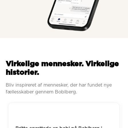
Virkelige mennesker. Virkelige
historier.
Bliv inspireret af mennesker, der har fundet nye 
fællesskaber gennem Boblberg.