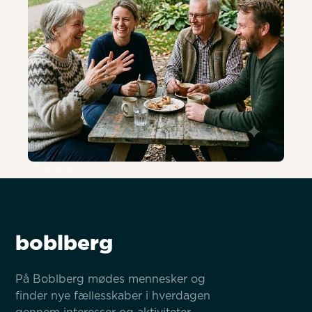
AI-genereret
boblberg
På Boblberg mødes mennesker og 
finder nye fællesskaber i hverdagen 