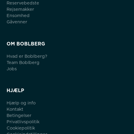
Reservebedste
Rejsemakker
Ensomhed
Gåvenner
OM BOBLBERG
Hvad er Boblberg?
Team Boblberg
Jobs
HJÆLP
Hjælp og info
Kontakt
Betingelser
Privatlivspolitik
Cookiepolitik