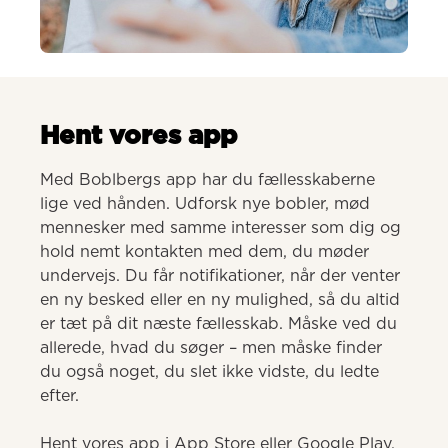
AI-genereret
Hent vores app
Med Boblbergs app har du fællesskaberne 
lige ved hånden. Udforsk nye bobler, mød 
mennesker med samme interesser som dig og 
hold nemt kontakten med dem, du møder 
undervejs. Du får notifikationer, når der venter 
en ny besked eller en ny mulighed, så du altid 
er tæt på dit næste fællesskab. Måske ved du 
allerede, hvad du søger – men måske finder 
du også noget, du slet ikke vidste, du ledte 
efter.

Hent vores app i App Store eller Google Play.