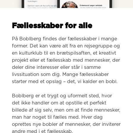
Fællesskaber for alle
På Boblberg findes der fællesskaber i mange 
former. Det kan være alt fra en rejsegruppe og 
en kulturklub til en brætspilsaften, et kreativt 
projekt eller et fællesskab med mennesker, der 
deler dine interesser eller står i samme 
livssituation som dig. Mange fællesskaber 
starter med et opslag – det, vi kalder en bobl.

Boblberg er et trygt og uformelt sted, hvor 
det ikke handler om at opstille et perfekt 
billede af sig selv, men om at finde mennesker, 
man har noget til fælles med. Hver dag 
oprettes nye bobler af mennesker, der inviterer 
andre med i et fællesskab.
