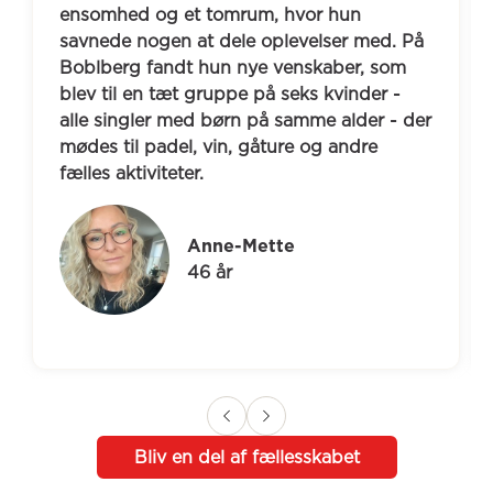
ensomhed og et tomrum, hvor hun 
savnede nogen at dele oplevelser med. På 
Boblberg fandt hun nye venskaber, som 
blev til en tæt gruppe på seks kvinder - 
alle singler med børn på samme alder - der 
mødes til padel, vin, gåture og andre 
fælles aktiviteter.
Anne-Mette
46 år
Bliv en del af fællesskabet