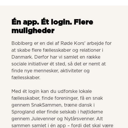
Én app. Ét login. Flere
muligheder
Boblberg er en del af Røde Kors' arbejde for 
at skabe flere fællesskaber og relationer i 
Danmark. Derfor har vi samlet en række 
sociale initiativer ét sted, så det er nemt at 
finde nye mennesker, aktiviteter og 
fællesskaber. 

Med ét login kan du udforske lokale 
fællesskaber, finde foreninger, få en snak 
gennem SnakSammen, træne dansk i 
Sprogland eller finde selskab i højtiderne 
gennem Julevenner og Nytårsvenner. Alt 
sammen samlet i én app – fordi det skal være 