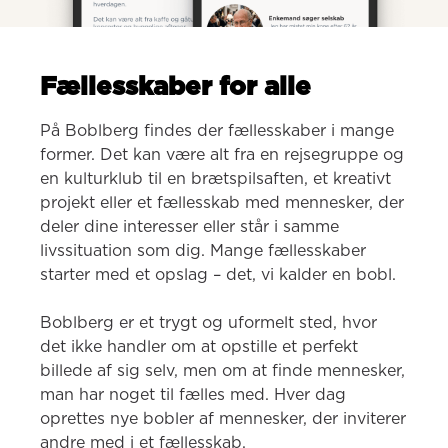
Fællesskaber for alle
På Boblberg findes der fællesskaber i mange 
former. Det kan være alt fra en rejsegruppe og 
en kulturklub til en brætspilsaften, et kreativt 
projekt eller et fællesskab med mennesker, der 
deler dine interesser eller står i samme 
livssituation som dig. Mange fællesskaber 
starter med et opslag – det, vi kalder en bobl.

Boblberg er et trygt og uformelt sted, hvor 
det ikke handler om at opstille et perfekt 
billede af sig selv, men om at finde mennesker, 
man har noget til fælles med. Hver dag 
oprettes nye bobler af mennesker, der inviterer 
andre med i et fællesskab.
