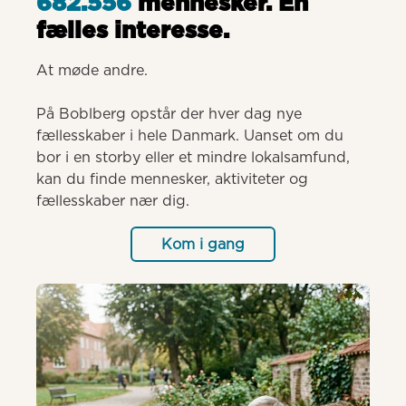
682.556
mennesker. Èn
fælles interesse.
At møde andre.

På Boblberg opstår der hver dag nye 
fællesskaber i hele Danmark. Uanset om du 
bor i en storby eller et mindre lokalsamfund, 
kan du finde mennesker, aktiviteter og 
fællesskaber nær dig.
Kom i gang