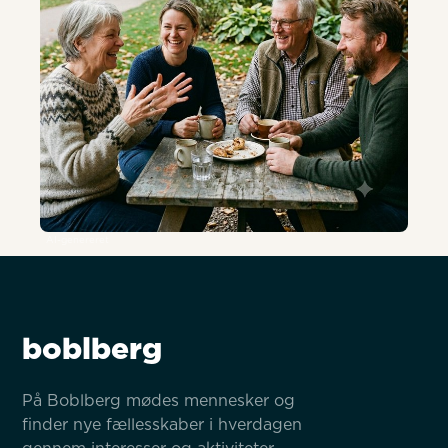
AI-genereret
boblberg
På Boblberg mødes mennesker og 
finder nye fællesskaber i hverdagen 