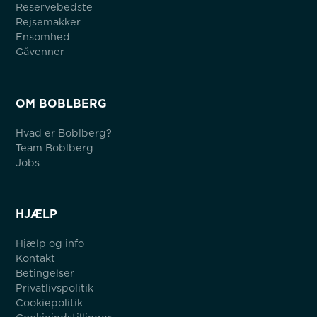
Reservebedste
Rejsemakker
Ensomhed
Gåvenner
OM BOBLBERG
Hvad er Boblberg?
Team Boblberg
Jobs
HJÆLP
Hjælp og info
Kontakt
Betingelser
Privatlivspolitik
Cookiepolitik