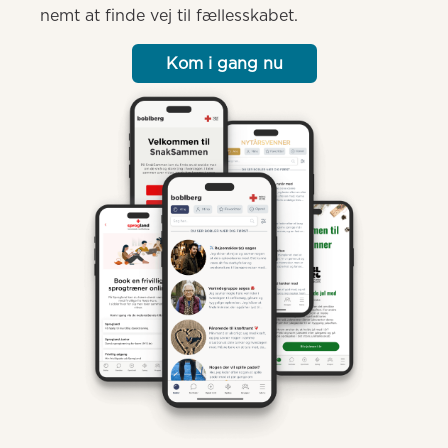
nemt at finde vej til fællesskabet.
Kom i gang nu