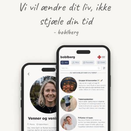
Vi vil ændre dit liv, ikke 
stjæle din tid
- boblberg