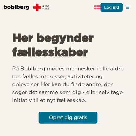
Log ind
Her begynder
fællesskaber
På Boblberg mødes mennesker i alle aldre 
om fælles interesser, aktiviteter og 
oplevelser. Her kan du finde andre, der 
søger det samme som dig - eller selv tage 
initiativ til et nyt fællesskab.
Opret dig gratis