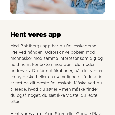
AI-genereret
Hent vores app
Med Boblbergs app har du fællesskaberne 
lige ved hånden. Udforsk nye bobler, mød 
mennesker med samme interesser som dig og 
hold nemt kontakten med dem, du møder 
undervejs. Du får notifikationer, når der venter 
en ny besked eller en ny mulighed, så du altid 
er tæt på dit næste fællesskab. Måske ved du 
allerede, hvad du søger – men måske finder 
du også noget, du slet ikke vidste, du ledte 
efter.

Hent vores app i App Store eller Google Play.