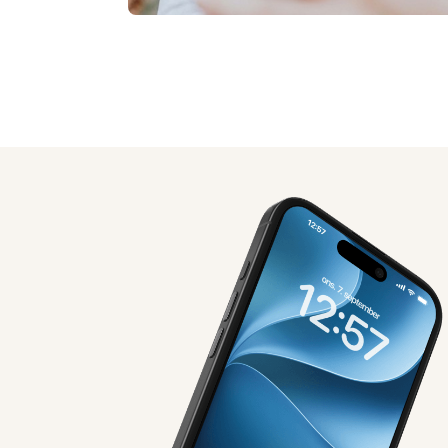
AI-genereret