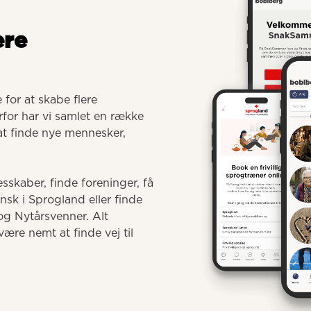
ere
for at skabe flere 
for har vi samlet en række 
 at finde nye mennesker, 
sskaber, finde foreninger, få 
 i Sprogland eller finde 
g Nytårsvenner. Alt 
ære nemt at finde vej til 