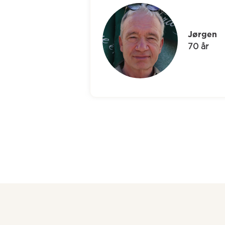
Jørgen
70 år