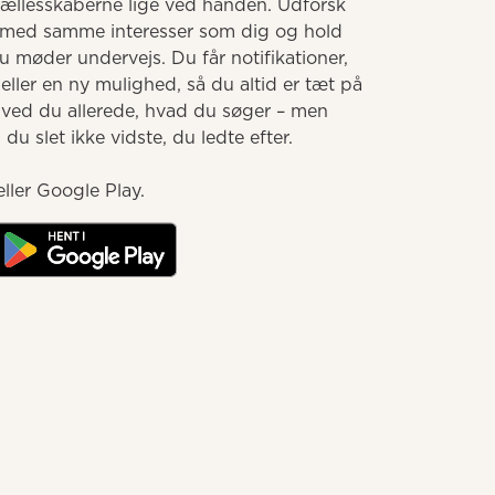
llesskaberne lige ved hånden. Udforsk 
med samme interesser som dig og hold 
møder undervejs. Du får notifikationer, 
ller en ny mulighed, så du altid er tæt på 
 ved du allerede, hvad du søger – men 
u slet ikke vidste, du ledte efter.

ller Google Play.