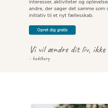
interesser, aktiviteter og oplevelse
andre, der søger det samme som dig
initiativ til et nyt fællesskab.
Opret dig gratis
Vi vil ændre dit liv, ikke
- boblberg