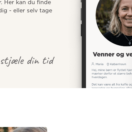
r. Her kan du finde 
 - eller selv tage 
 stjæle din tid