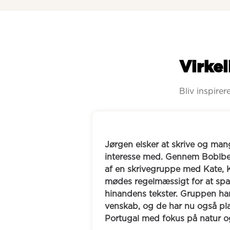
Virkel
Bliv inspire
n elsker at skrive og manglede nogen at dele sin 
esse med. Gennem Boblberg er han blevet en del 
 skrivegruppe med Kate, Klaus og Rikke, hvor de 
 regelmæssigt for at sparre og give feedback på 
dens tekster. Gruppen har udviklet sig til et tæt 
ab, og de har nu også planlagt en ferie til 
gal med fokus på natur og hyggelige gåture.