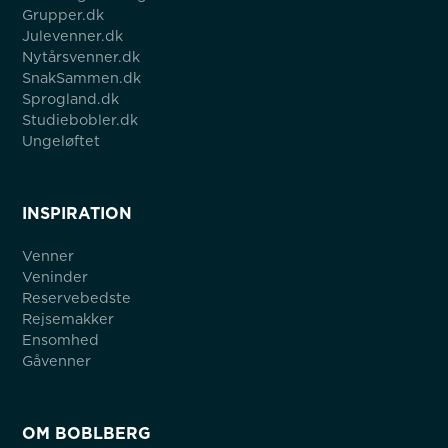
Grupper.dk
Julevenner.dk
Nytårsvenner.dk
SnakSammen.dk
Sprogland.dk
Studiebobler.dk
Ungeløftet
INSPIRATION
Venner
Veninder
Reservebedste
Rejsemakker
Ensomhed
Gåvenner
OM BOBLBERG