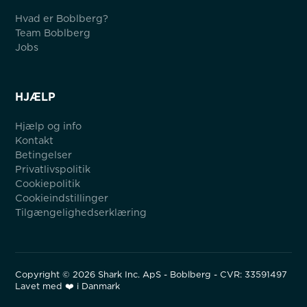
Hvad er Boblberg?
Team Boblberg
Jobs
HJÆLP
Hjælp og info
Kontakt
Betingelser
Privatlivspolitik
Cookiepolitik
Cookieindstillinger
Tilgængelighedserklæring
Copyright ©
2026
Shark Inc. ApS - Boblberg - CVR: 33591497
Lavet med ❤️ i Danmark