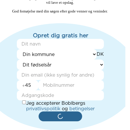
vil lave et opslag. 

God fornøjelse med din søgen efter gode venner og veninder. 
Opret dig gratis her
+
Jeg accepterer Boblbergs
privatlivspolitik
og
betingelser