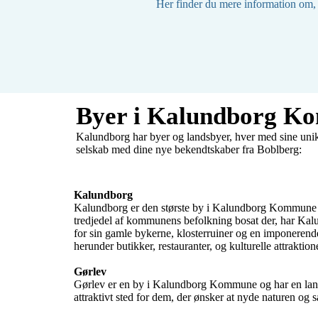
Her finder du mere information om, 
Byer i Kalundborg 
Kalundborg har byer og landsbyer, hver med sine uni
selskab med dine nye bekendtskaber fra Boblberg:
Kalundborg
Kalundborg er den største by i Kalundborg Kommune 
tredjedel af kommunens befolkning bosat der, har Kalun
for sin gamle bykerne, klosterruiner og en imponerende 
herunder butikker, restauranter, og kulturelle attraktione
Gørlev
Gørlev er en by i Kalundborg Kommune og har en lang his
attraktivt sted for dem, der ønsker at nyde naturen og