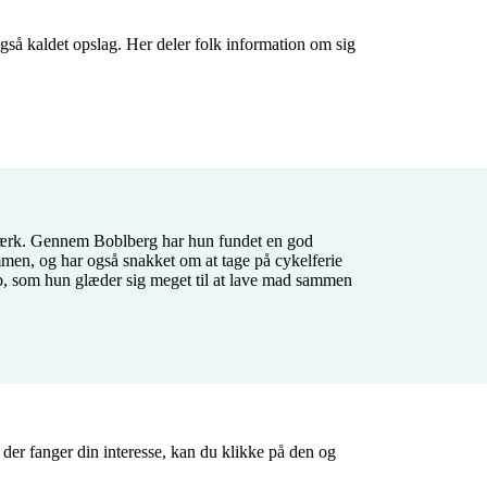
gså kaldet opslag. Her deler folk information om sig 
tværk. Gennem Boblberg har hun fundet en god 
en, og har også snakket om at tage på cykelferie 
, som hun glæder sig meget til at lave mad sammen 
 der fanger din interesse, kan du klikke på den og 