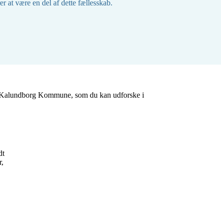
 at være en del af dette fællesskab.
 i Kalundborg Kommune, som du kan udforske i 
t 
, 