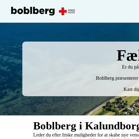
Fæl
Er du på
Boblberg præsenterer e
Kast di
Boblberg i Kalundbo
Leder du efter friske muligheder for at skabe nye ve