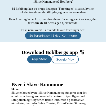
i Skive Kommune på Boblberg?

På Boblberg kan du bruge knappen "Foreninger" til at se, hvilke 
lokale foreninger der tilbyder, og lære mere om dem.

Hver forening har et kort, der viser deres placering, samt en knap, der 
fører direkte til deres egen hjemmeside.

Få et nemt overblik over de lokale foreninger her:
Se foreninger i Skive Kommune
Download Boblbergs app 🫧
App Store
Google Play
Byer i Skive Kommune
Skive
Skive er hovedbyen i Skive Kommune og fungerer som det 
administrative og kommercielle centrum. Byen ligger ved 
Limfjorden og tilbyder en række kulturelle og rekreative 
aktiviteter, herunder Skive Theater, KulturCenter Skive og 