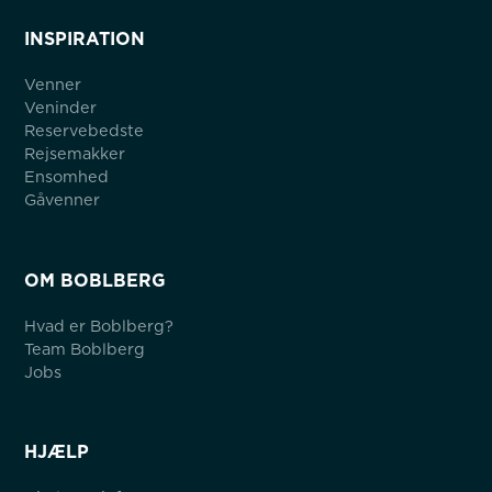
INSPIRATION
Venner
Veninder
Reservebedste
Rejsemakker
Ensomhed
Gåvenner
OM BOBLBERG
Hvad er Boblberg?
Team Boblberg
Jobs
HJÆLP