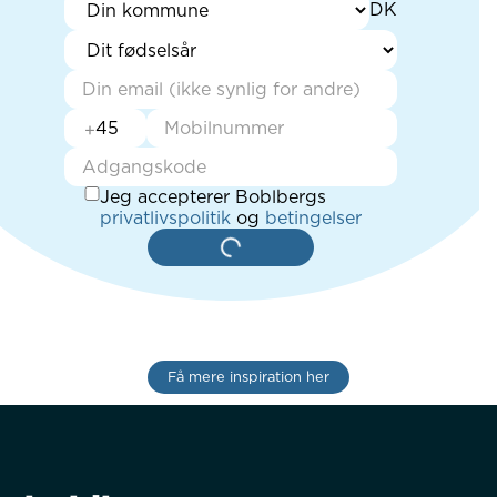
+
Jeg accepterer Boblbergs
privatlivspolitik
og
betingelser
Få mere inspiration her