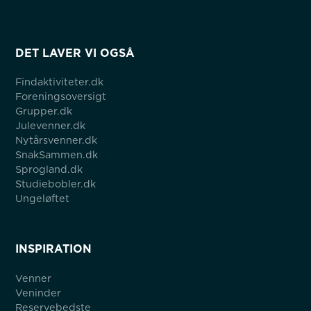
DET LAVER VI OGSÅ
Findaktiviteter.dk
Foreningsoversigt
Grupper.dk
Julevenner.dk
Nytårsvenner.dk
SnakSammen.dk
Sprogland.dk
Studiebobler.dk
Ungeløftet
INSPIRATION
Venner
Veninder
Reservebedste