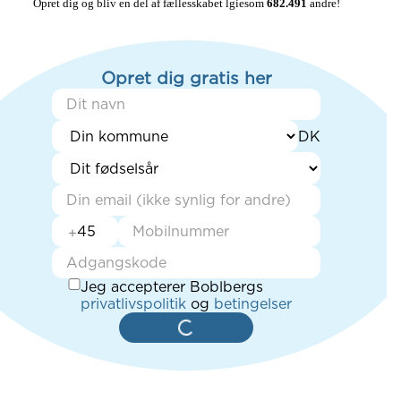
Opret dig og bliv en del af fællesskabet lgiesom 
682.491
 andre!
Opret dig gratis her
+
Jeg accepterer Boblbergs
privatlivspolitik
og
betingelser