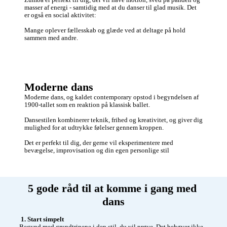
masser af energi - samtidig med at du danser til glad musik. Det 
er også en social aktivitet:

Mange oplever fællesskab og glæde ved at deltage på hold 
sammen med andre.
Moderne dans
Moderne dans, og kaldet contemporary opstod i begyndelsen af 
1900-tallet som en reaktion på klassisk ballet. 

Dansestilen kombinerer teknik, frihed og kreativitet, og giver dig 
mulighed for at udtrykke følelser gennem kroppen. 

Det er perfekt til dig, der gerne vil eksperimentere med 
bevægelse, improvisation og din egen personlige stil
5 gode råd til at komme i gang med 
dans
 1. Start simpelt 