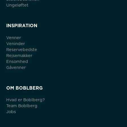
Ungeløftet
INSPIRATION
Venner
Veninder
Reservebedste
Rejsemakker
Ensomhed
Gåvenner
OM BOBLBERG
Hvad er Boblberg?
Team Boblberg
Jobs