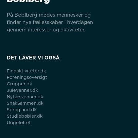
På Boblberg mødes mennesker og 
finder nye fællesskaber i hverdagen 
gennem interesser og aktiviteter.
DET LAVER VI OGSÅ
Findaktiviteter.dk
Foreningsoversigt
Grupper.dk
Julevenner.dk
Nytårsvenner.dk
SnakSammen.dk
Sprogland.dk
Studiebobler.dk
Ungeløftet