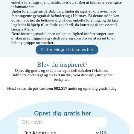
enkelte forenings hjemmeside, hvis du ønsker at indhente yderligere 
informationer.

Under foreningerne på Boblberg finder du også et kort over, hvor 
foreningerne geografisk befinder sig i Halsnæs. På denne måde kan 
du se, hvor tæt du befinder dig på den enkelte forening, og du kan 
ligeledes få hjælp til at finde vej dertil, da kortet også henviser til 
Google Maps.

Dette foreningsmodul er en oplagt mulighed for foreninger, som 
ønsker at synliggøre sig yderligere, og som ønsker at nå ud til en 
Se foreninger i Halsnæs her
Blev du inspireret?
Opret dig gratis og skab dine egne fællesskaber i Halsnæs. 

Boblberg er et trygt og sikkert medie, hvor dine oplysninger er 
beskyttet. 

Hvad venter du på? Gør som 
682.517
 andre og opret dig gratis i dag.
Opret dig gratis her