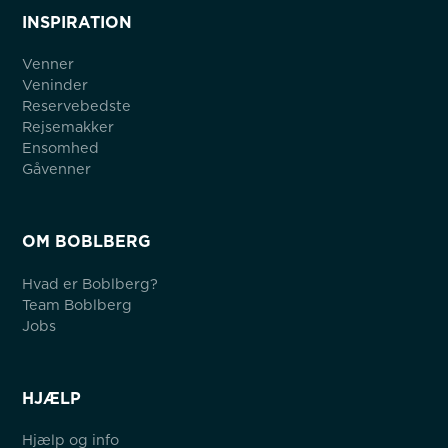
INSPIRATION
Venner
Veninder
Reservebedste
Rejsemakker
Ensomhed
Gåvenner
OM BOBLBERG
Hvad er Boblberg?
Team Boblberg
Jobs
HJÆLP
Hjælp og info