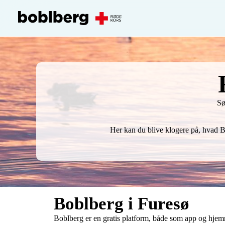
Sø
Her kan du blive klogere på, hvad B
Boblberg i Furesø
Boblberg er en gratis platform, både som app og hjemm