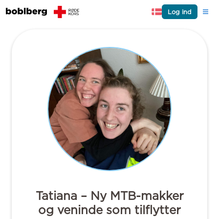
Log ind
Tatiana – Ny MTB-makker
og veninde som tilflytter