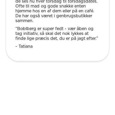
de ses nu hver torsdag til torsdagsdates.
Ofte til mad og gode snakke enten
hjemme hos en af dem eller på en café.
De har også været i genbrugsbutikker
sammen.
”Boblberg er super fedt - vær åben og
tag initiativ, så skal det nok lykkes at
finde lige præcis det, du er på jagt efter.”
- Tatiana