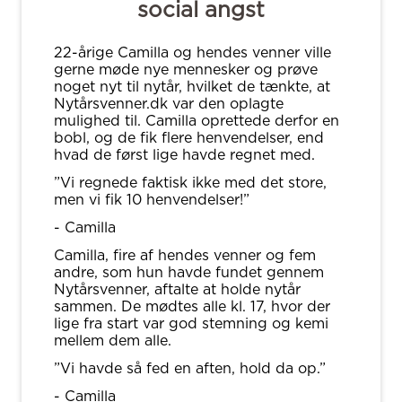
social angst
22-årige Camilla og hendes venner ville
gerne møde nye mennesker og prøve
noget nyt til nytår, hvilket de tænkte, at
Nytårsvenner.dk var den oplagte
mulighed til. Camilla oprettede derfor en
bobl, og de fik flere henvendelser, end
hvad de først lige havde regnet med.
”Vi regnede faktisk ikke med det store,
men vi fik 10 henvendelser!”
- Camilla
Camilla, fire af hendes venner og fem
andre, som hun havde fundet gennem
Nytårsvenner, aftalte at holde nytår
sammen. De mødtes alle kl. 17, hvor der
lige fra start var god stemning og kemi
mellem dem alle.
”Vi havde så fed en aften, hold da op.”
- Camilla