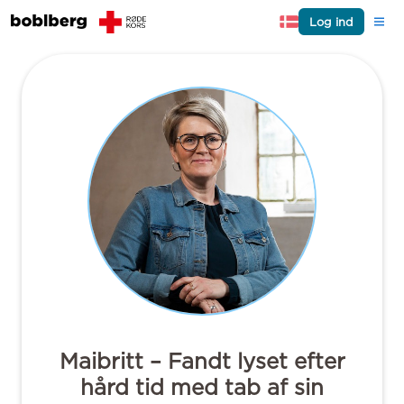
Log ind
Maibritt – Fandt lyset efter
hård tid med tab af sin