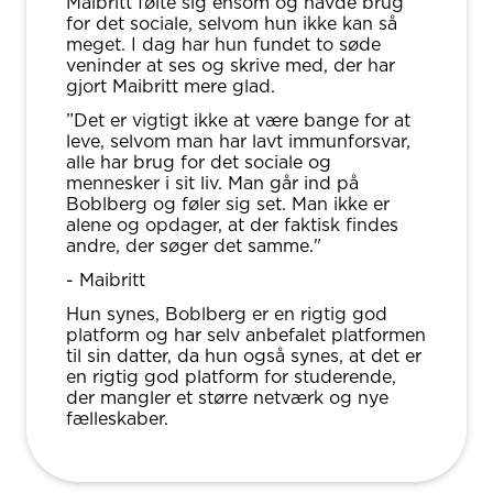
Maibritt følte sig ensom og havde brug
for det sociale, selvom hun ikke kan så
meget. I dag har hun fundet to søde
veninder at ses og skrive med, der har
gjort Maibritt mere glad.
”Det er vigtigt ikke at være bange for at
leve, selvom man har lavt immunforsvar,
alle har brug for det sociale og
mennesker i sit liv. Man går ind på
Boblberg og føler sig set. Man ikke er
alene og opdager, at der faktisk findes
andre, der søger det samme."
- Maibritt
Hun synes, Boblberg er en rigtig god
platform og har selv anbefalet platformen
til sin datter, da hun også synes, at det er
en rigtig god platform for studerende,
der mangler et større netværk og nye
fælleskaber.