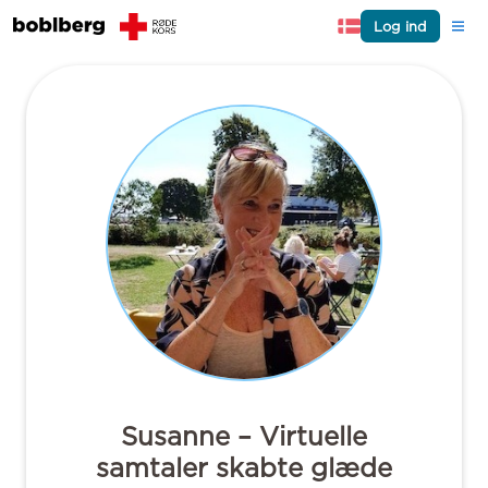
Log ind
Susanne – Virtuelle
samtaler skabte glæde