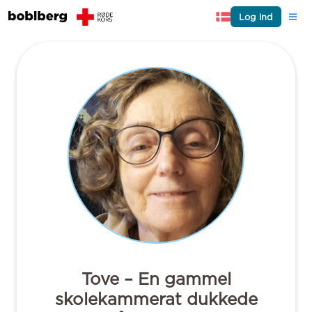
Log ind
Tove – En gammel
skolekammerat dukkede