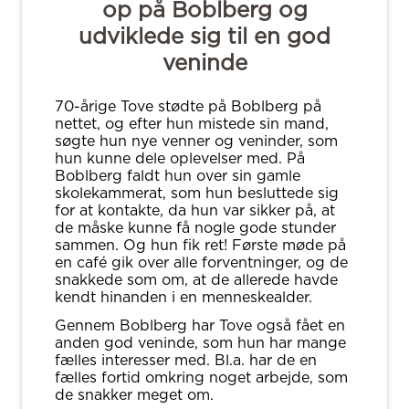
op på Boblberg og
udviklede sig til en god
veninde
70-årige Tove stødte på Boblberg på
nettet, og efter hun mistede sin mand,
søgte hun nye venner og veninder, som
hun kunne dele oplevelser med. På
Boblberg faldt hun over sin gamle
skolekammerat, som hun besluttede sig
for at kontakte, da hun var sikker på, at
de måske kunne få nogle gode stunder
sammen. Og hun fik ret! Første møde på
en café gik over alle forventninger, og de
snakkede som om, at de allerede havde
kendt hinanden i en menneskealder.
Gennem Boblberg har Tove også fået en
anden god veninde, som hun har mange
fælles interesser med. Bl.a. har de en
fælles fortid omkring noget arbejde, som
de snakker meget om.