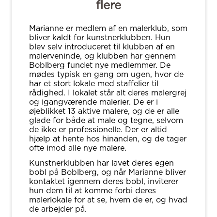
flere
Marianne er medlem af en malerklub, som
bliver kaldt for kunstnerklubben. Hun
blev selv introduceret til klubben af en
malerveninde, og klubben har gennem
Boblberg fundet nye medlemmer. De
mødes typisk en gang om ugen, hvor de
har et stort lokale med staffelier til
rådighed. I lokalet står alt deres malergrej
og igangværende malerier. De er i
øjeblikket 13 aktive malere, og de er alle
glade for både at male og tegne, selvom
de ikke er professionelle. Der er altid
hjælp at hente hos hinanden, og de tager
ofte imod alle nye malere.
Kunstnerklubben har lavet deres egen
bobl på Boblberg, og når Marianne bliver
kontaktet igennem deres bobl, inviterer
hun dem til at komme forbi deres
malerlokale for at se, hvem de er, og hvad
de arbejder på.