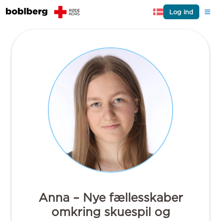
Log ind
Anna – Nye fællesskaber
omkring skuespil og