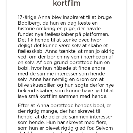
kortfilm
17-årige Anna blev inspireret til at bruge
Boblberg, da hun en dag læste en
historie omkring en pige, der havde
fundet nye fællesskaber på platformen.
Det fik hende til at tænke over, hvor
dejligt det kunne være selv at skabe et
fællesskab. Anna tænkte, at man jo aldrig
ved, om der bor en ny ven i nærheden af
en selv. Af den grund oprettede hun en
bobl, hvor hun håbede at finde andre
med de samme interesser som hende
selv. Anna har nemlig en drøm om at
blive skuespiller, og hun søgte derfor nye
bekendtskaber, som kunne have lyst til at
lave små kortfilm sammen med hende.
Efter at Anna oprettede hendes bobl, er
der rigtig mange, der har skrevet til
hende, at de deler de sammen interesser
som hende. Hun har skrevet med flere,
som hun er blevet rigtig glad for. Selvom