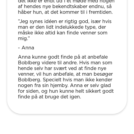
det ikke er endt ud i et møde med nogen
af hendes nye bekendtskaber endnu, så
håber hun, at det kommer til i fremtiden.
”Jeg synes idéen er rigtig god, især hvis
man er den lidt indelukkede type, der
måske ikke altid kan finde venner som
mig.”
- Anna
Anna kunne godt finde på at anbefale
Boblberg videre til andre. Hvis man som
hende selv har svært ved at finde nye
venner, vil hun anbefale, at man besøger
Boblberg. Specielt hvis man ikke kender
nogen fra sin hjemby. Anna er selv glad
for siden, og hun kunne helt sikkert godt
finde på at bruge det igen.