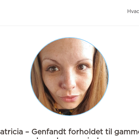
Hvad
atricia – Genfandt forholdet til gamm