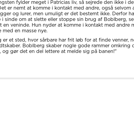
sten fylder meget i Patricias liv, så sejrede den ikke i de
 Det er nemt at komme i kontakt med andre, også selvom 
igger og lurer, men umuligt er det bestemt ikke. Derfor ha
ke i sinde om at slette eller stoppe sin brug af Boblberg, 
et en veninde. Hun nyder at komme i kontakt med andre 
e med en masse nye.
er et sted, hvor sårbare har frit løb for at finde venner, 
dtskaber. Boblberg skaber nogle gode rammer omkring os
, og gør det en del lettere at melde sig på banen!"