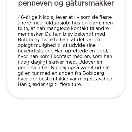
penneven og gåtursmakker
46-årige Nicolaj lever et liv som de fleste
andre med fuldtidsjob, hus og børn, men
følte, at han manglede kontakt til andre
mennesker. Da han blev bekendt med
Boblberg, tænkte han, at det var en
oplagt mulighed til at udvide sine
bekendtskaber. Han oprettede en bobl,
hvor han kom i kontakt med en, som han
i dag dagligt skriver med. Udover en
penneven har Nicolaj også været ude at
gå en tur med en anden fra Boblberg,
hvor der bestemt ikke var meget tavshed.
Han glæder sig til flere ture.