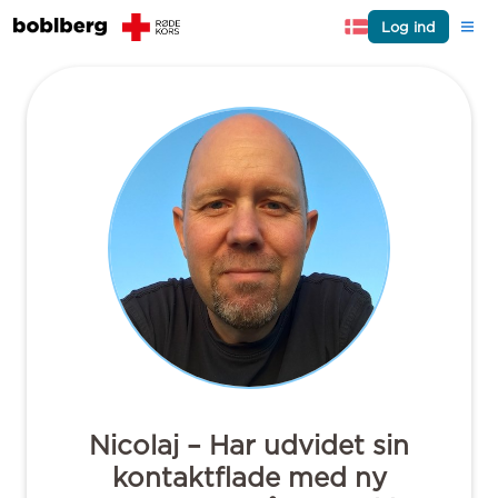
Log ind
Nicolaj – Har udvidet sin
kontaktflade med ny