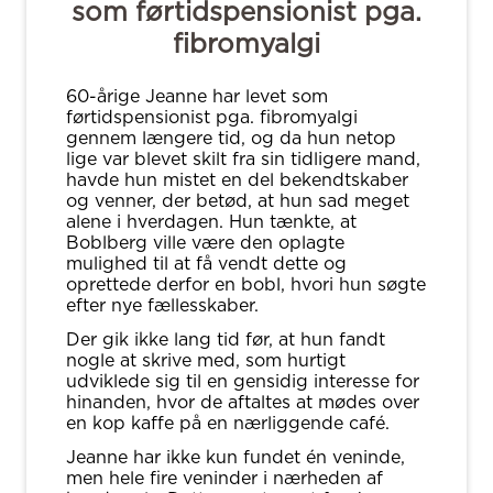
som førtidspensionist pga.
fibromyalgi
60-årige Jeanne har levet som
førtidspensionist pga. fibromyalgi
gennem længere tid, og da hun netop
lige var blevet skilt fra sin tidligere mand,
havde hun mistet en del bekendtskaber
og venner, der betød, at hun sad meget
alene i hverdagen. Hun tænkte, at
Boblberg ville være den oplagte
mulighed til at få vendt dette og
oprettede derfor en bobl, hvori hun søgte
efter nye fællesskaber.
Der gik ikke lang tid før, at hun fandt
nogle at skrive med, som hurtigt
udviklede sig til en gensidig interesse for
hinanden, hvor de aftaltes at mødes over
en kop kaffe på en nærliggende café.
Jeanne har ikke kun fundet én veninde,
men hele fire veninder i nærheden af