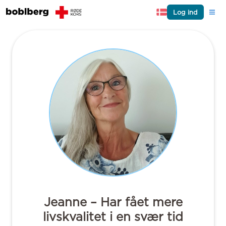
Log ind
Jeanne – Har fået mere
livskvalitet i en svær tid