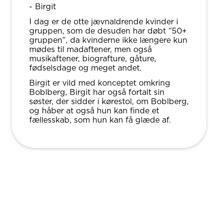
- Birgit
I dag er de otte jævnaldrende kvinder i
gruppen, som de desuden har døbt ”50+
gruppen”, da kvinderne ikke længere kun
mødes til madaftener, men også
musikaftener, biografture, gåture,
fødselsdage og meget andet.
Birgit er vild med konceptet omkring
Boblberg, Birgit har også fortalt sin
søster, der sidder i kørestol, om Boblberg,
og håber at også hun kan finde et
fællesskab, som hun kan få glæde af.