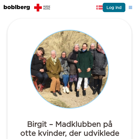
Log ind
Birgit – Madklubben på
otte kvinder, der udviklede