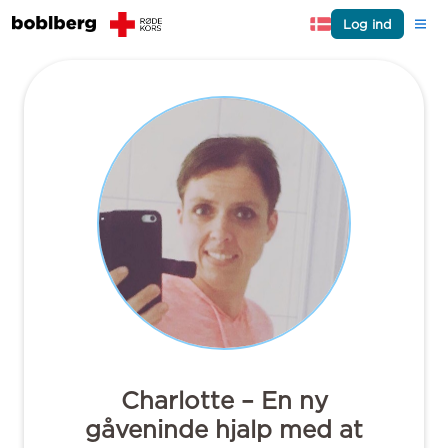
Log ind
Charlotte – En ny
gåveninde hjalp med at