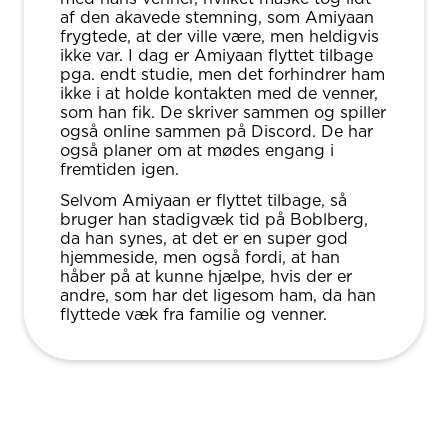
af den akavede stemning, som Amiyaan
frygtede, at der ville være, men heldigvis
ikke var. I dag er Amiyaan flyttet tilbage
pga. endt studie, men det forhindrer ham
ikke i at holde kontakten med de venner,
som han fik. De skriver sammen og spiller
også online sammen på Discord. De har
også planer om at mødes engang i
fremtiden igen.
Selvom Amiyaan er flyttet tilbage, så
bruger han stadigvæk tid på Boblberg,
da han synes, at det er en super god
hjemmeside, men også fordi, at han
håber på at kunne hjælpe, hvis der er
andre, som har det ligesom ham, da han
flyttede væk fra familie og venner.