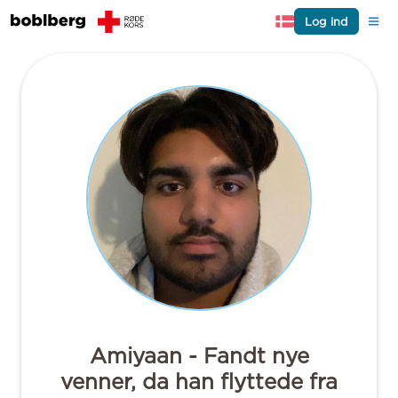
Log ind
Amiyaan - Fandt nye
venner, da han flyttede fra