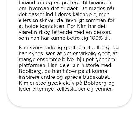
hinanden i og rapporterer til hinanden
om, hvordan det er gået. De mødes når
det passer ind i deres kalendere, men
ellers så skriver de jævnligt sammen for
at holde kontakten. For Kim har det
været rart og lettende med en person,
som han har kunne betro sig 100% til.
Kim synes virkelig godt om Boblberg, og
han synes især, at det er virkelig godt, at
mange ensomme bliver hjulpet gennem
platformen. Han deler sin historie med
Boblberg, da han håber på at kunne
inspirere andre og sprede budskabet.
Kim er stadigvæk aktiv på Boblberg og
leder efter nye fællesskaber og venner.