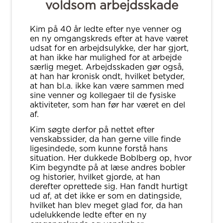
voldsom arbejdsskade
Kim på 40 år ledte efter nye venner og
en ny omgangskreds efter at have været
udsat for en arbejdsulykke, der har gjort,
at han ikke har mulighed for at arbejde
særlig meget. Arbejdsskaden gør også,
at han har kronisk ondt, hvilket betyder,
at han bl.a. ikke kan være sammen med
sine venner og kollegaer til de fysiske
aktiviteter, som han før har været en del
af.
Kim søgte derfor på nettet efter
venskabssider, da han gerne ville finde
ligesindede, som kunne forstå hans
situation. Her dukkede Boblberg op, hvor
Kim begyndte på at læse andres bobler
og historier, hvilket gjorde, at han
derefter oprettede sig. Han fandt hurtigt
ud af, at det ikke er som en datingside,
hvilket han blev meget glad for, da han
udelukkende ledte efter en ny