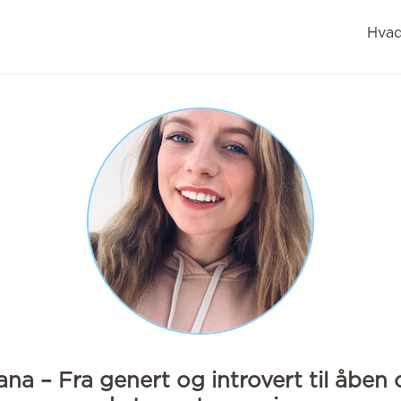
Hvad
na – Fra genert og introvert til åben