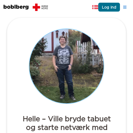
Log ind
Helle – Ville bryde tabuet
og starte netværk med