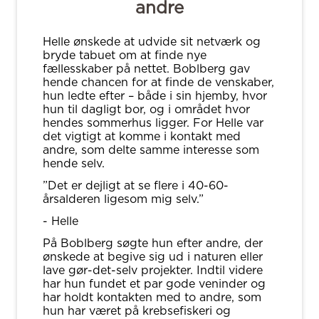
andre
Helle ønskede at udvide sit netværk og
bryde tabuet om at finde nye
fællesskaber på nettet. Boblberg gav
hende chancen for at finde de venskaber,
hun ledte efter – både i sin hjemby, hvor
hun til dagligt bor, og i området hvor
hendes sommerhus ligger. For Helle var
det vigtigt at komme i kontakt med
andre, som delte samme interesse som
hende selv.
”Det er dejligt at se flere i 40-60-
årsalderen ligesom mig selv.”
- Helle
På Boblberg søgte hun efter andre, der
ønskede at begive sig ud i naturen eller
lave gør-det-selv projekter. Indtil videre
har hun fundet et par gode veninder og
har holdt kontakten med to andre, som
hun har været på krebsefiskeri og