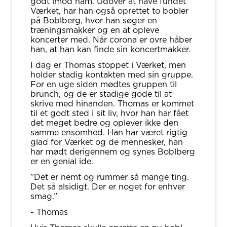
godt imod ham. Udover at have fundet
Værket, har han også oprettet to bobler
på Boblberg, hvor han søger en
træningsmakker og en at opleve
koncerter med. Når corona er ovre håber
han, at han kan finde sin koncertmakker.
I dag er Thomas stoppet i Værket, men
holder stadig kontakten med sin gruppe.
For en uge siden mødtes gruppen til
brunch, og de er stadige gode til at
skrive med hinanden. Thomas er kommet
til et godt sted i sit liv, hvor han har fået
det meget bedre og oplever ikke den
samme ensomhed. Han har været rigtig
glad for Værket og de mennesker, han
har mødt derigennem og synes Boblberg
er en genial ide.
”Det er nemt og rummer så mange ting.
Det så alsidigt. Der er noget for enhver
smag.”
- Thomas