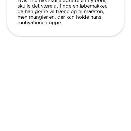
Hvis Thomas skulle oprette en ny bobl,
skulle det være at finde en løbemakker,
da han gerne vil træne op til maraton,
men mangler en, der kan holde hans
motivationen oppe.