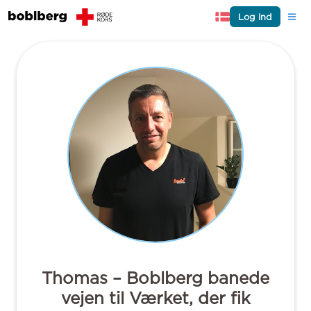
Log ind
Thomas – Boblberg banede
vejen til Værket, der fik