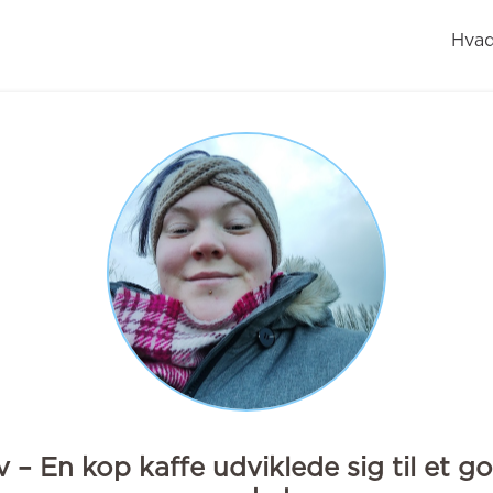
Hvad
v – En kop kaffe udviklede sig til et g