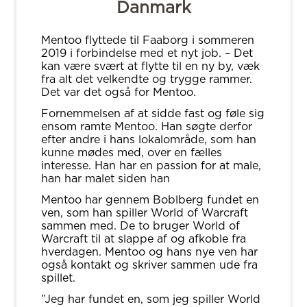
Danmark
Mentoo flyttede til Faaborg i sommeren
2019 i forbindelse med et nyt job. – Det
kan være svært at flytte til en ny by, væk
fra alt det velkendte og trygge rammer.
Det var det også for Mentoo.
Fornemmelsen af at sidde fast og føle sig
ensom ramte Mentoo. Han søgte derfor
efter andre i hans lokalområde, som han
kunne mødes med, over en fælles
interesse. Han har en passion for at male,
han har malet siden han
Mentoo har gennem Boblberg fundet en
ven, som han spiller World of Warcraft
sammen med. De to bruger World of
Warcraft til at slappe af og afkoble fra
hverdagen. Mentoo og hans nye ven har
også kontakt og skriver sammen ude fra
spillet.
”Jeg har fundet en, som jeg spiller World