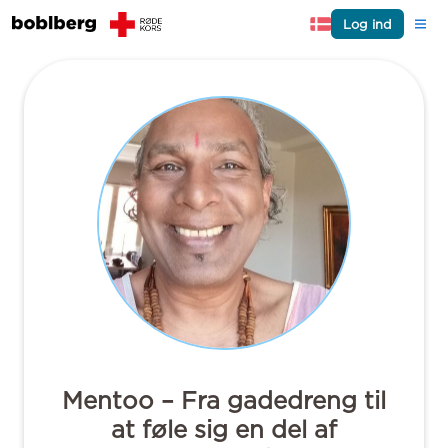
Log ind
Mentoo – Fra gadedreng til
at føle sig en del af