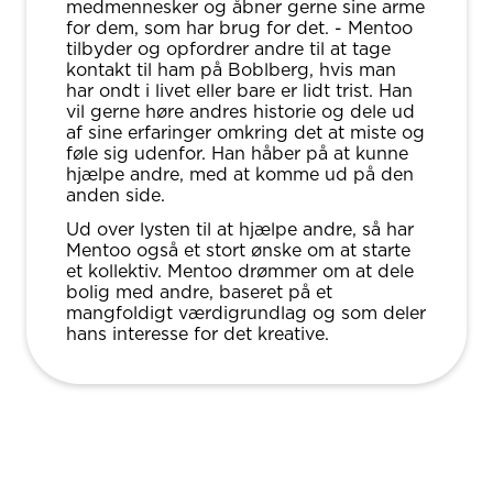
medmennesker og åbner gerne sine arme
for dem, som har brug for det. - Mentoo
tilbyder og opfordrer andre til at tage
kontakt til ham på Boblberg, hvis man
har ondt i livet eller bare er lidt trist. Han
vil gerne høre andres historie og dele ud
af sine erfaringer omkring det at miste og
føle sig udenfor. Han håber på at kunne
hjælpe andre, med at komme ud på den
anden side.
Ud over lysten til at hjælpe andre, så har
Mentoo også et stort ønske om at starte
et kollektiv. Mentoo drømmer om at dele
bolig med andre, baseret på et
mangfoldigt værdigrundlag og som deler
hans interesse for det kreative.