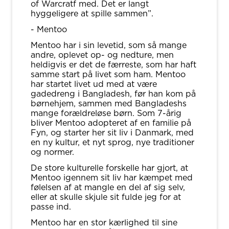
of Warcratf med. Det er langt
hyggeligere at spille sammen”.
- Mentoo
Mentoo har i sin levetid, som så mange
andre, oplevet op- og nedture, men
heldigvis er det de færreste, som har haft
samme start på livet som ham. Mentoo
har startet livet ud med at være
gadedreng i Bangladesh, før han kom på
børnehjem, sammen med Bangladeshs
mange forældreløse børn. Som 7-årig
bliver Mentoo adopteret af en familie på
Fyn, og starter her sit liv i Danmark, med
en ny kultur, et nyt sprog, nye traditioner
og normer.
De store kulturelle forskelle har gjort, at
Mentoo igennem sit liv har kæmpet med
følelsen af at mangle en del af sig selv,
eller at skulle skjule sit fulde jeg for at
passe ind.
Mentoo har en stor kærlighed til sine