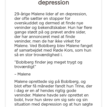
depression
29-årige Malene lider af en depression,
der ofte sætter en stopper for
overskuddet og dermed at finde nye
veninder og bekendtskaber. Hun har flere
gange stødt på og prøvet andre sider,
der har annonceret med at finde
veninder, men de har ikke virket for
Malene. Ved Boblberg blev Malene fanget
af samarbejdet med Røde Kors, som hun
så en stor troværdighed i.
”Boblberg finder jeg meget trygt og
troværdigt”
– Malene
Malene oprettede sig på Boblberg, og
blot efter få måneder fandt hun Trine, der
i dag er en af hendes rigtig gode
veninder. Malene havde selv oprettet en
bobl, hvor hun skrev om sig selv og sin
situation med depression og at hun søgte