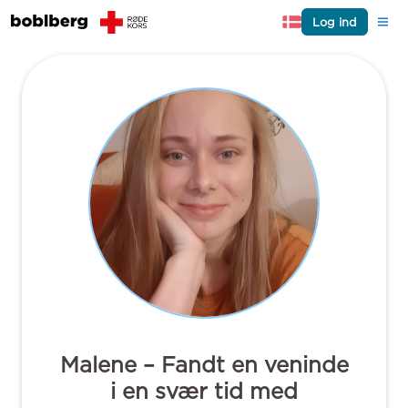
Log ind
Malene – Fandt en veninde
i en svær tid med