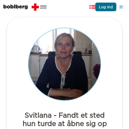
Log ind
Svitlana - Fandt et sted
hun turde at åbne sig op