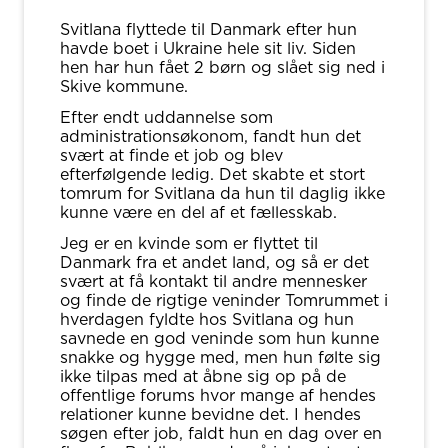
Svitlana flyttede til Danmark efter hun
havde boet i Ukraine hele sit liv. Siden
hen har hun fået 2 børn og slået sig ned i
Skive kommune.
Efter endt uddannelse som
administrationsøkonom, fandt hun det
svært at finde et job og blev
efterfølgende ledig. Det skabte et stort
tomrum for Svitlana da hun til daglig ikke
kunne være en del af et fællesskab.
Jeg er en kvinde som er flyttet til
Danmark fra et andet land, og så er det
svært at få kontakt til andre mennesker
og finde de rigtige veninder Tomrummet i
hverdagen fyldte hos Svitlana og hun
savnede en god veninde som hun kunne
snakke og hygge med, men hun følte sig
ikke tilpas med at åbne sig op på de
offentlige forums hvor mange af hendes
relationer kunne bevidne det. I hendes
søgen efter job, faldt hun en dag over en