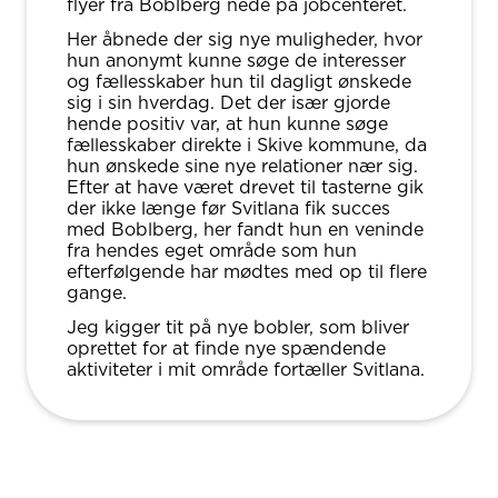
flyer fra Boblberg nede på jobcenteret.
Her åbnede der sig nye muligheder, hvor
hun anonymt kunne søge de interesser
og fællesskaber hun til dagligt ønskede
sig i sin hverdag. Det der især gjorde
hende positiv var, at hun kunne søge
fællesskaber direkte i Skive kommune, da
hun ønskede sine nye relationer nær sig.
Efter at have været drevet til tasterne gik
der ikke længe før Svitlana fik succes
med Boblberg, her fandt hun en veninde
fra hendes eget område som hun
efterfølgende har mødtes med op til flere
gange.
Jeg kigger tit på nye bobler, som bliver
oprettet for at finde nye spændende
aktiviteter i mit område fortæller Svitlana.