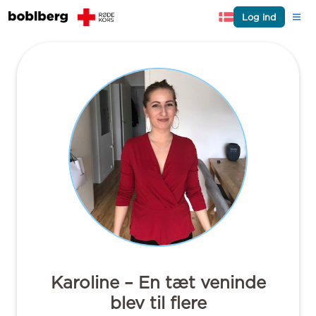
Log ind
Karoline – En tæt veninde
blev til flere