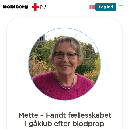
Log ind
Mette – Fandt fællesskabet
i gåklub efter blodprop