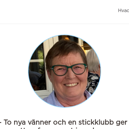
Hvad
- To nya vänner och en stickklubb ger