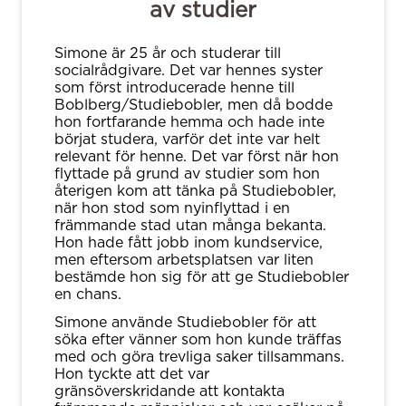
av studier
Simone är 25 år och studerar till
socialrådgivare. Det var hennes syster
som först introducerade henne till
Boblberg/Studiebobler, men då bodde
hon fortfarande hemma och hade inte
börjat studera, varför det inte var helt
relevant för henne. Det var först när hon
flyttade på grund av studier som hon
återigen kom att tänka på Studiebobler,
när hon stod som nyinflyttad i en
främmande stad utan många bekanta.
Hon hade fått jobb inom kundservice,
men eftersom arbetsplatsen var liten
bestämde hon sig för att ge Studiebobler
en chans.
Simone använde Studiebobler för att
söka efter vänner som hon kunde träffas
med och göra trevliga saker tillsammans.
Hon tyckte att det var
gränsöverskridande att kontakta