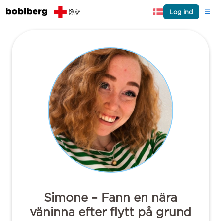
Log ind
Simone – Fann en nära
väninna efter flytt på grund