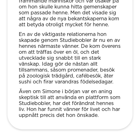
främmande människor och var osäker på
om hon skulle kunna hitta gemenskaper
som passade henne. Men det visade sig
att några av de nya bekantskaperna kom
att betyda otroligt mycket för henne.
En av de viktigaste relationerna hon
skapade genom Studiebobler är nu en av
hennes närmaste vänner. De kom överens
om att träffas över en öl, och det
utvecklade sig snabbt till en stark
vänskap. Idag gör de nästan allt
tillsammans, såsom promenader, besök
på zoologisk trädgård, cafébesök, äter
sushi och firar varandras födelsedagar.
Även om Simone i början var en aning
skeptisk till att använda en plattform som
Studiebobler, har det förändrat hennes
liv. Hon har funnit vänner för livet och har
uppnått precis det hon önskade.