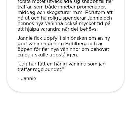
första mötet utvecklade sig snabbt till fler
träffar, som både innebar promenader,
middag och skogsturer m.m. Förutom att
gå ut och ha roligt, spenderar Jannie och
hennes nya väninna också mycket tid på
att hjälpa varandra när det behövs.
Jannie fick uppfyllt sin önskan om en ny
god väninna genom Boblberg och är
öppen för fler nya väninnor om behovet
en dag skulle uppstå igen.
”Jag har fått en härlig väninna som jag
träffar regelbundet.”
- Jannie