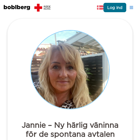
Log ind
Jannie – Ny härlig väninna
för de spontana avtalen