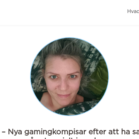
Hvad
e – Nya gamingkompisar efter att ha s