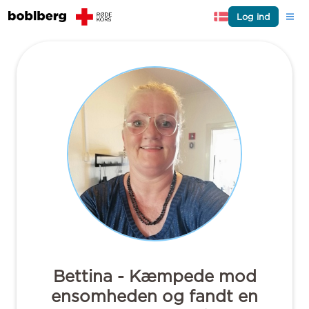
Log ind
Bettina - Kæmpede mod
ensomheden og fandt en