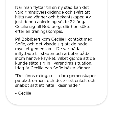
När man flyttar till en ny stad kan det
vara gränsöverskridande och svårt att
hitta nya vänner och bekantskaper. Av
just denna anledning sökte 22-åriga
Cecilie sig till Boblberg, där hon sökte
efter en träningskompis.
På Boblberg kom Cecilie i kontakt med
Sofie, och det visade sig att de hade
mycket gemensamt. De var båda
inflyttade till staden och arbetar båda
inom hantverksyrket, vilket gjorde att de
kunde sätta sig in i varandras situation.
Idag är Cecilie och Sofie bästa vänner.
"Det finns många olika bra gemenskaper
på plattformen, och det är ett enkelt och
snabbt sätt att hitta likasinnade."
- Cecilie