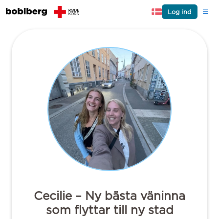
Log ind
Cecilie – Ny bästa väninna
som flyttar till ny stad