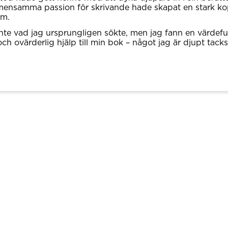
ensamma passion för skrivande hade skapat en stark ko
em.
inte vad jag ursprungligen sökte, men jag fann en värdefu
ch ovärderlig hjälp till min bok – något jag är djupt tacks