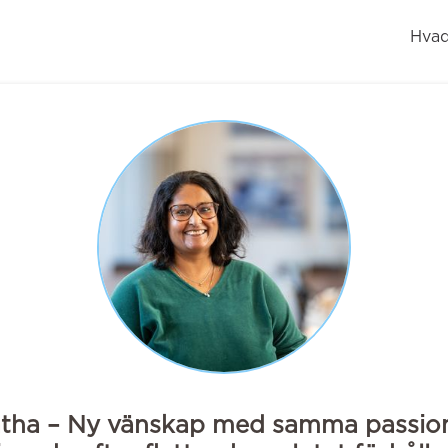
Hvad
atha – Ny vänskap med samma passion