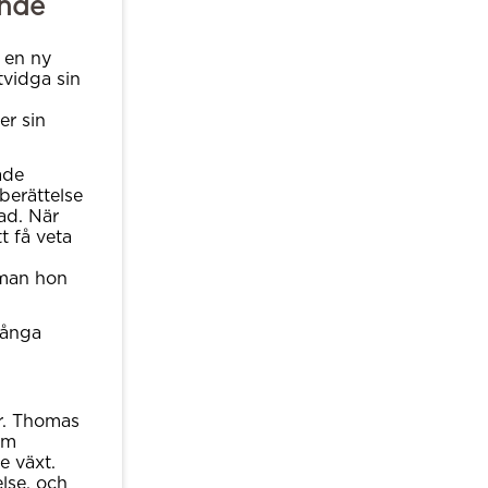
ande
l en ny
tvidga sin
er sin
ade
berättelse
ad. När
t få veta
eman hon
många
r. Thomas
om
e växt.
lse, och